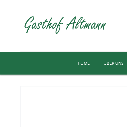
HOME
ÜBER UNS