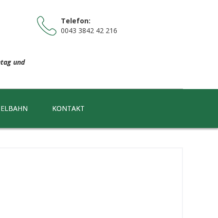
Telefon:
0043 3842 42 216
ntag und
GELBAHN
KONTAKT