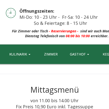
Öffnungszeiten:
Mi-Do: 10 - 23 Uhr - Fr-Sa: 10 - 24 Uhr
So & Feiertage: 8 - 15 Uhr
Für
Zimmer oder Tisch
-
Reservierungen -
sind wir auch Mo
Dienstag Telefonisch von
08:00 bis 10:00
erreichbar.
KULINARIK
ZIMMER
GASTHOF
KE
Mittagsmenü
von 11.00 bis 14.00 Uhr
Fix Preis 10,90 Euro inkl. Tagessuppe